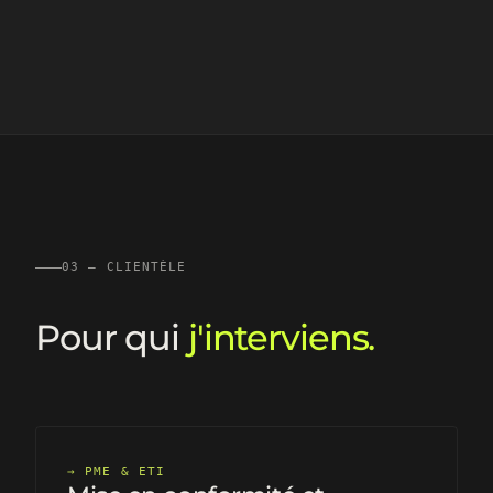
03 — CLIENTÈLE
Pour qui
j'interviens.
→
PME & ETI