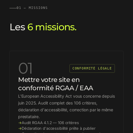
01 — MISSIONS
Les
6 missions.
01
CONFORMITÉ LÉGALE
Mettre votre site en
conformité RGAA / EAA
L'European Accessibility Act vous concerne depuis
juin 2025. Audit complet des 106 critères,
déclaration d'accessibilité, correction par le même
prestataire.
→
Audit RGAA 4.1.2 — 106 critères
→
Déclaration d'accessibilité prête à publier