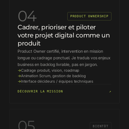
04
PRODUCT OWNERSHIP
Cadrer, prioriser et piloter
votre projet digital comme un
produit
Product Owner certifié, intervention en mission
longue ou cadrage ponctuel. Je traduis vos enjeux
business en backlog livrable, pas en jargon.
→
Cadrage produit, vision, roadmap
→
Animation Scrum, gestion de backlog
→
Interface décideurs / équipes techniques
DÉCOUVRIR LA MISSION
↗
05
BIENTÔT