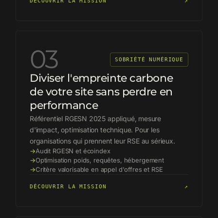
DÉCOUVRIR LA MISSION
↗
03
SOBRIÉTÉ NUMÉRIQUE
Diviser l'empreinte carbone
de votre site sans perdre en
performance
Référentiel RGESN 2025 appliqué, mesure
d'impact, optimisation technique. Pour les
organisations qui prennent leur RSE au sérieux.
→
Audit RGESN et écoindex
→
Optimisation poids, requêtes, hébergement
→
Critère valorisable en appel d'offres et RSE
DÉCOUVRIR LA MISSION
↗