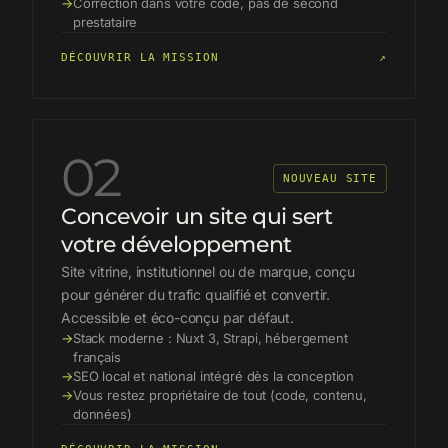
→
Correction dans votre code, pas de second
prestataire
DÉCOUVRIR LA MISSION
↗
02
NOUVEAU SITE
Concevoir un site qui sert
votre développement
Site vitrine, institutionnel ou de marque, conçu
pour générer du trafic qualifié et convertir.
Accessible et éco-conçu par défaut.
→
Stack moderne : Nuxt 3, Strapi, hébergement
français
→
SEO local et national intégré dès la conception
→
Vous restez propriétaire de tout (code, contenu,
données)