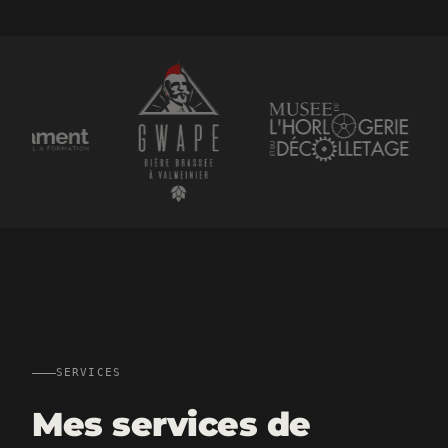
Ils m'ont fait confiance
SERVICES
Mes services de